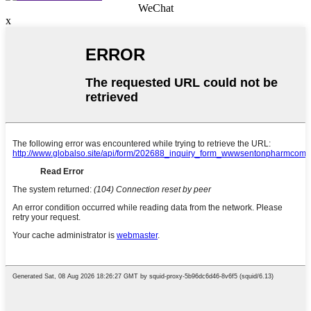
WeChat
x