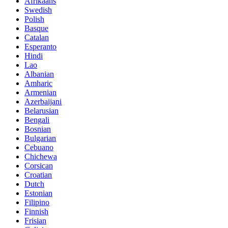
Afrikaans
Swedish
Polish
Basque
Catalan
Esperanto
Hindi
Lao
Albanian
Amharic
Armenian
Azerbaijani
Belarusian
Bengali
Bosnian
Bulgarian
Cebuano
Chichewa
Corsican
Croatian
Dutch
Estonian
Filipino
Finnish
Frisian