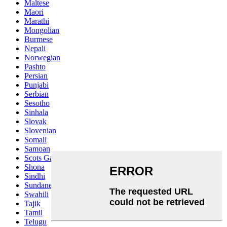
Maltese
Maori
Marathi
Mongolian
Burmese
Nepali
Norwegian
Pashto
Persian
Punjabi
Serbian
Sesotho
Sinhala
Slovak
Slovenian
Somali
Samoan
Scots Gaelic
Shona
Sindhi
Sundanese
Swahili
Tajik
Tamil
Telugu