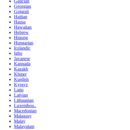
Galician
Georgian
Gujarati
Haitian
Hausa
Hawaiian
Hebrew
Hmong
Hungarian
Icelandic
Igbo
Javanese
Kannada
Kazakh
Khmer
Kurdish
Kyrgyz
Latin
Latvian
Lithuanian
Luxembou..
Macedonian
Malagasy
Malay
Malayalam