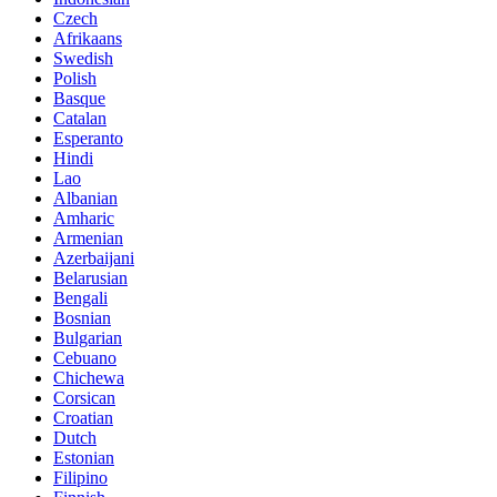
Czech
Afrikaans
Swedish
Polish
Basque
Catalan
Esperanto
Hindi
Lao
Albanian
Amharic
Armenian
Azerbaijani
Belarusian
Bengali
Bosnian
Bulgarian
Cebuano
Chichewa
Corsican
Croatian
Dutch
Estonian
Filipino