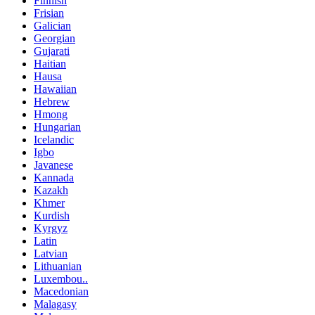
Finnish
Frisian
Galician
Georgian
Gujarati
Haitian
Hausa
Hawaiian
Hebrew
Hmong
Hungarian
Icelandic
Igbo
Javanese
Kannada
Kazakh
Khmer
Kurdish
Kyrgyz
Latin
Latvian
Lithuanian
Luxembou..
Macedonian
Malagasy