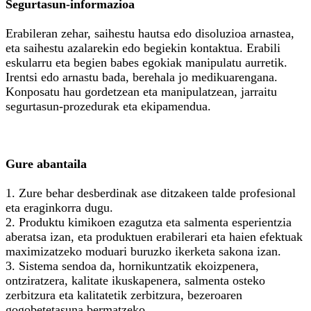
Segurtasun-informazioa
Erabileran zehar, saihestu hautsa edo disoluzioa arnastea,
eta saihestu azalarekin edo begiekin kontaktua. Erabili
eskularru eta begien babes egokiak manipulatu aurretik.
Irentsi edo arnastu bada, berehala jo medikuarengana.
Konposatu hau gordetzean eta manipulatzean, jarraitu
segurtasun-prozedurak eta ekipamendua.
Gure abantaila
1. Zure behar desberdinak ase ditzakeen talde profesional
eta eraginkorra dugu.
2. Produktu kimikoen ezagutza eta salmenta esperientzia
aberatsa izan, eta produktuen erabilerari eta haien efektuak
maximizatzeko moduari buruzko ikerketa sakona izan.
3. Sistema sendoa da, hornikuntzatik ekoizpenera,
ontziratzera, kalitate ikuskapenera, salmenta osteko
zerbitzura eta kalitatetik zerbitzura, bezeroaren
gogobetetasuna bermatzeko.