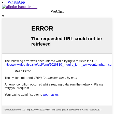
WhatsApp
WeChat
x