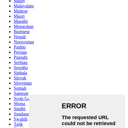
Malay
Malayalam
Maltese
Maori
Marathi
Mongolian
Burmese
Nepali
Norwegian
Pashto
Persian
Punjabi
Serbian
Sesotho
Sinhala
Slovak
Slovenian
Somali
Samoan
Scots Gaelic
Shona
Sindhi
Sundanese
Swahili
Tajik